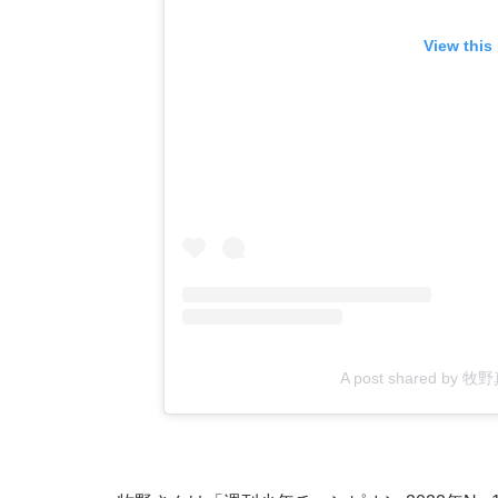
View this
A post shared by 牧野