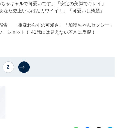
めちゃギャルで可愛いです」「安定の美脚でキレイ」
「あなた史上いちばんカワイイ！」「可愛いし綺麗」
報告！ 「相変わらずの可愛さ」「加護ちゃんセクシー」
ーショット！ 41歳には見えない若さに反響！
2