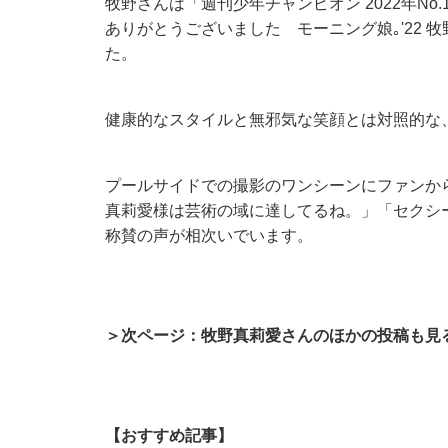
牧野さんは「週刊少年チャンピオン 2022年N
ありがとうございました モーニング娘｡'22
た。
健康的なスタイルと無邪気な笑顔とは対照的な
プールサイドでの撮影のワンシーンにファンか
真莉愛様は芸術の域に達してるね。」「セクシ
称賛の声が相次いでいます。
＞次ページ：牧野真莉愛さんのほかの投稿も見
【おすすめ記事】