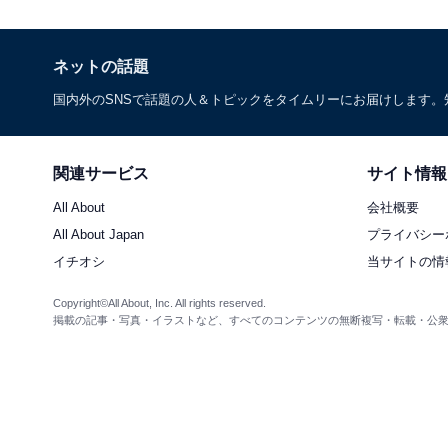
ネットの話題
国内外のSNSで話題の人＆トピックをタイムリーにお届けします
関連サービス
サイト情報
All About
会社概要
All About Japan
プライバシー
イチオシ
当サイトの情
Copyright©All About, Inc. All rights reserved.
掲載の記事・写真・イラストなど、すべてのコンテンツの無断複写・転載・公