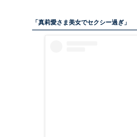
「真莉愛さま美女でセクシー過ぎ」