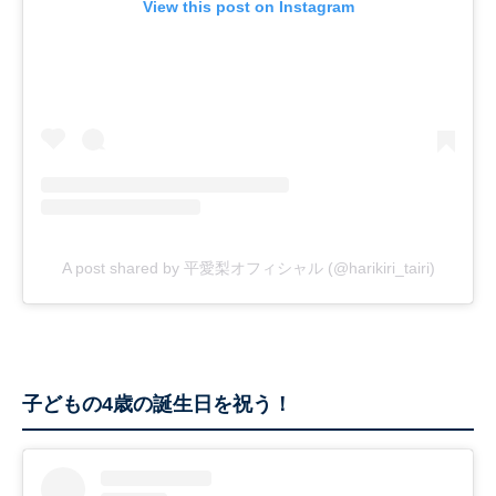
View this post on Instagram
A post shared by 平愛梨オフィシャル (@harikiri_tairi)
子どもの4歳の誕生日を祝う！