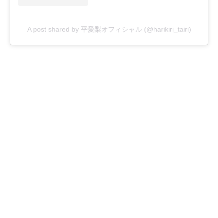
A post shared by 平愛梨オフィシャル (@harikiri_tairi)