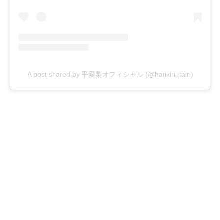
A post shared by 平愛梨オフィシャル (@harikiri_tairi)