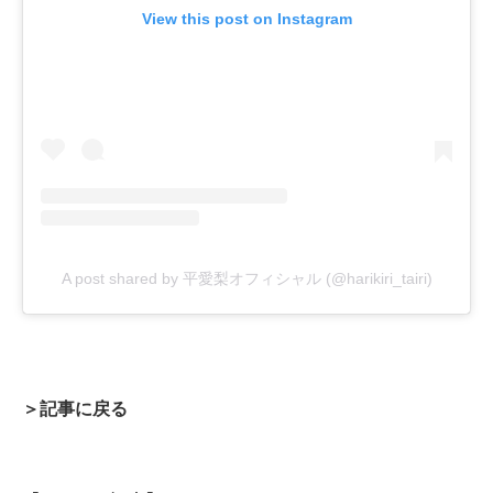
View this post on Instagram
A post shared by 平愛梨オフィシャル (@harikiri_tairi)
＞記事に戻る