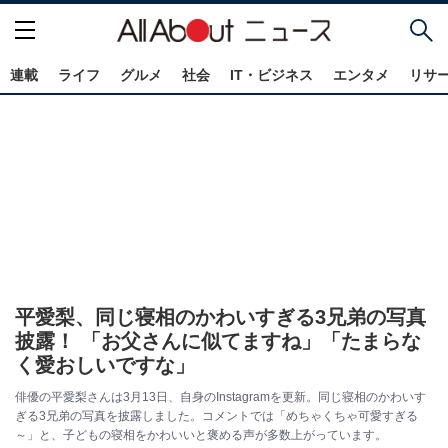
連載
ライフ
グルメ
社会
IT・ビジネス
エンタメ
リサ
平愛梨、同じ寝相のかわいすぎる3兄弟の写真
披露！ 「お父さんに似てますね」「たまらな
く愛おしいですな」
俳優の平愛梨さんは3月13日、自身のInstagramを更新。同じ寝相のかわいす
ぎる3兄弟の写真を披露しました。コメントでは「めちゃくちゃ可愛すぎる
～」と、子どもの寝相をかわいいと褒める声が多数上がっています。