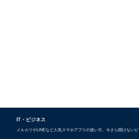
IT・ビジネス
メルカリやLINEなど人気スマホアプリの使い方、今さら聞けない