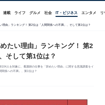
連載
ライフ
グルメ
社会
IT・ビジネス
エンタメ
リ
い理由」ランキング！ 第2位は「人間関係への不満」、そして第1位は？
辞めたい理由」ランキング！ 第2
、そして第1位は？
師104人を対象に、看護師の仕事を「辞めたい理由」に関する意識調査をイ
間関係への不満」、第1位は？