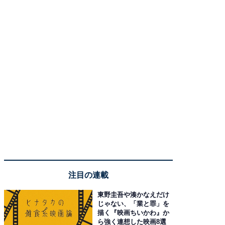
注目の連載
東野圭吾や湊かなえだけ
じゃない、「業と罪」を
描く『映画ちいかわ』か
ら強く連想した映画8選