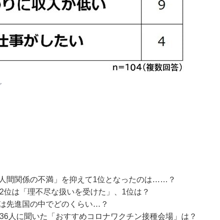
グ
人間関係の不満」を抑えて1位となったのは……？
 2位は「理不尽な扱いを受けた」、1位は？
本は先進国の中でどのくらい…？
636人に聞いた「おすすめコロナワクチン接種会場」は？