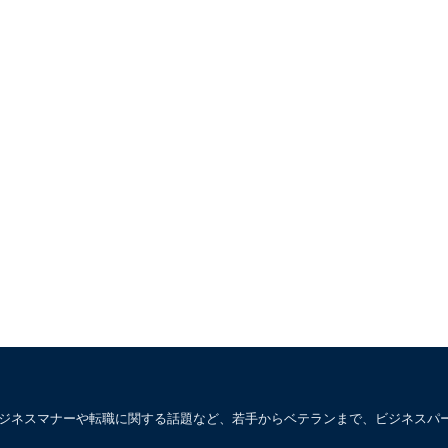
ビジネスマナーや転職に関する話題など、若手からベテランまで、ビジネスパ