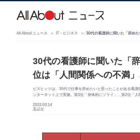
All About ニュース
IT・ビジネス
30代の看護師に聞いた「辞めた
30代の看護師に聞いた「
位は「人間関係への不満」
ビズヒッツは、30代で仕事を辞めたいと思ったことがある看護
ンターネット上で実施。第3位「身体的にツライ」、第2位「人
2022.03.14
モジャ