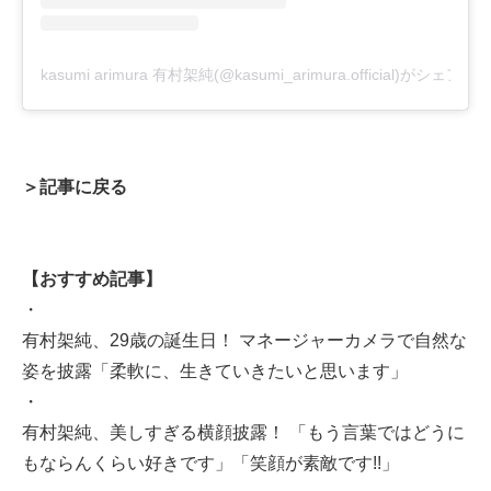
kasumi arimura 有村架純(@kasumi_arimura.official)がシェア
＞記事に戻る
【おすすめ記事】
・
有村架純、29歳の誕生日！ マネージャーカメラで自然な
姿を披露「柔軟に、生きていきたいと思います」
・
有村架純、美しすぎる横顔披露！ 「もう言葉ではどうに
もならんくらい好きです」「笑顔が素敵です!!」