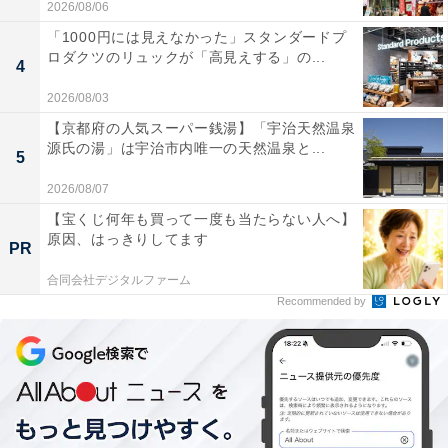
2026/08/06
「1000円には見えなかった」スタンダードプ
ロダクツのリュックが「高見えする」の...
4
2026/08/03
【京都府の人気スーパー銭湯】「宇治天然温泉
源氏の湯」は宇治市内唯一の天然温泉と...
5
2026/08/07
【宝くじ何年も買って一度も当たらない人へ】
原因、はっきりしてます
PR
合同会社デジタルファーム
Recommended by