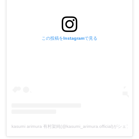
この投稿をInstagramで見る
kasumi arimura 有村架純(@kasumi_arimura.official)がシェア