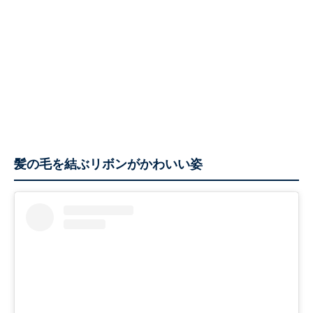
髪の毛を結ぶリボンがかわいい姿