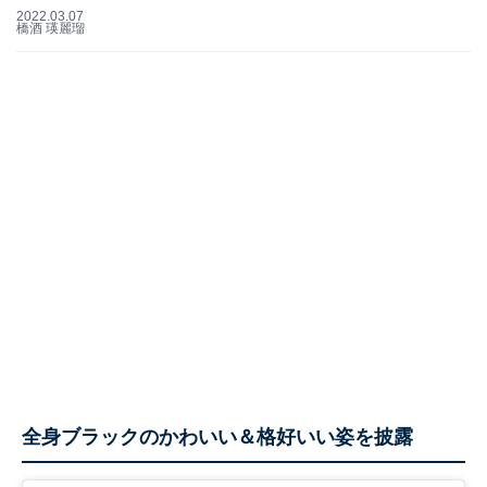
2022.03.07
橋酒 瑛麗瑠
全身ブラックのかわいい＆格好いい姿を披露