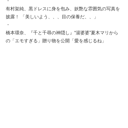
・
有村架純、黒ドレスに身を包み、妖艶な雰囲気の写真を
披露！ 「美しいよう、、、目の保養だ、、」
・
橋本環奈、『千と千尋の神隠し』“湯婆婆”夏木マリから
の「エモすぎる」贈り物を公開「愛を感じるね」