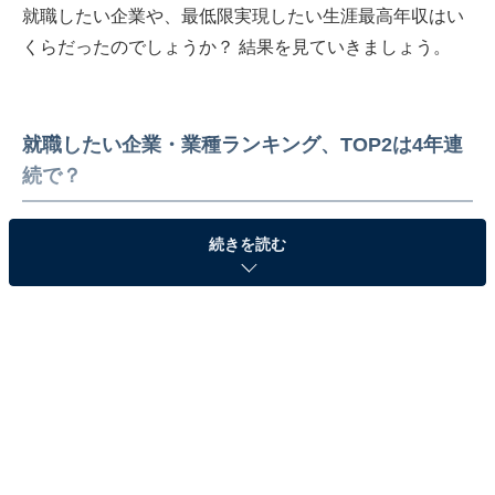
就職したい企業や、最低限実現したい生涯最高年収はい
くらだったのでしょうか？ 結果を見ていきましょう。
就職したい企業・業種ランキング、TOP2は4年連
続で？
「就職したい企業・業種」ランキングTOP3は、3位「ソ
続きを読む
ニー」（4.2％）、2位「国家公務員」（11.8％）、1位
「地方公務員」（16.2％）でした。