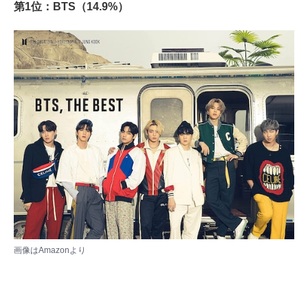
第1位：BTS（14.9%）
画像は
Amazon
より