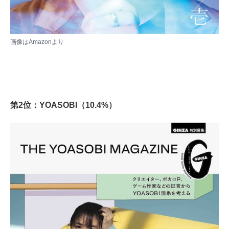
画像は
Amazon
より
第2位：YOASOBI（10.4%）