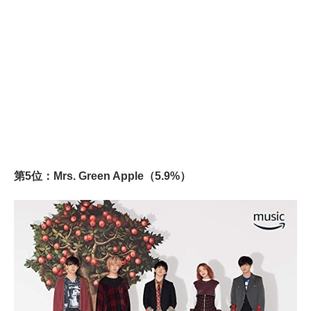
第5位：Mrs. Green Apple（5.9%）