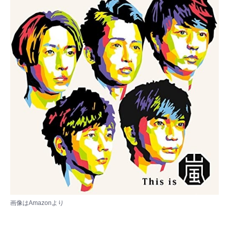
画像は
Amazon
より