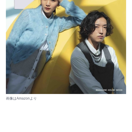
画像は
Amazon
より