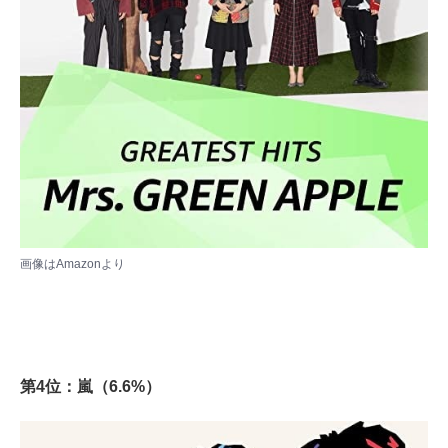
画像は
Amazon
より
第4位：嵐（6.6%）