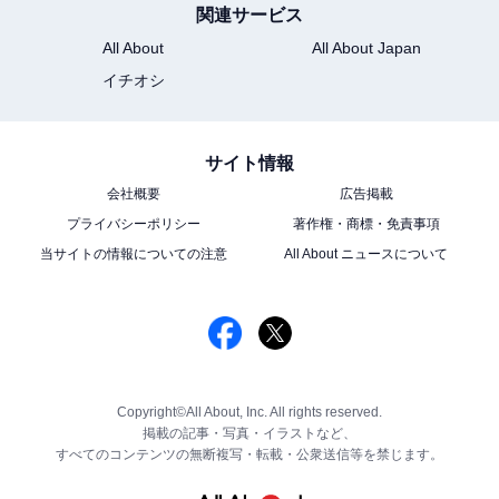
関連サービス
All About
All About Japan
イチオシ
サイト情報
会社概要
広告掲載
プライバシーポリシー
著作権・商標・免責事項
当サイトの情報についての注意
All About ニュースについて
Copyright©All About, Inc. All rights reserved.
掲載の記事・写真・イラストなど、
すべてのコンテンツの無断複写・転載・公衆送信等を禁じます。