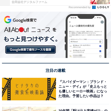
合同会社デジタルファーム
Recommended by
注目の連載
『スパイダーマン：ブランド・
ニュー・デイ』が「史上もっと
も優しいヒーロー映画」になっ
た理由。予習したい作品は？
20年間「駆け込み実績ゼロ」の