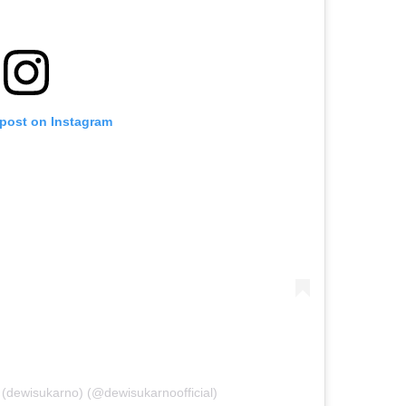
 post on Instagram
dewisukarno) (@dewisukarnoofficial)