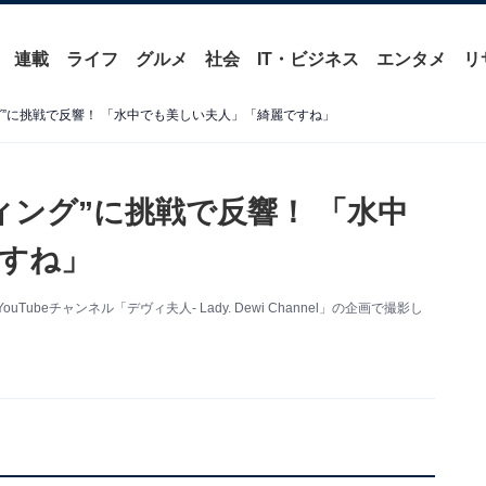
連載
ライフ
グルメ
社会
IT・ビジネス
エンタメ
リ
グ”に挑戦で反響！ 「水中でも美しい夫人」「綺麗ですね」
ィング”に挑戦で反響！ 「水中
すね」
Tubeチャンネル「デヴィ夫人- Lady. Dewi Channel」の企画で撮影し