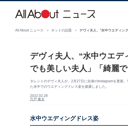
All About ニュース
ネットの話題
デヴィ夫人、“水中ウエディン
デヴィ夫人、“水中ウエデ
でも美しい夫人」「綺麗で
タレントのデヴィ夫人が、2月27日に自身のInstagramを更新。You
た水中でのウエディングドレス姿を披露しました。
2022.02.28
宍戸 奏太
水中ウエディングドレス姿