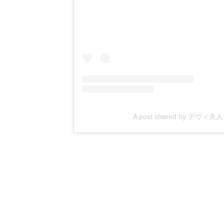
A post shared by デヴィ夫人 (