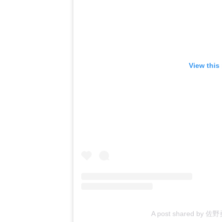
View this
A post shared by 佐野