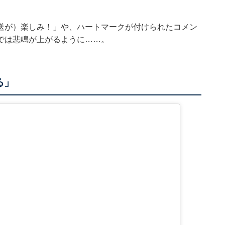
送が）楽しみ！」や、ハートマークが付けられたコメン
では悲鳴が上がるように……。
る」