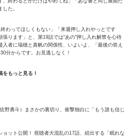
ず、終わるとかだけはやめてね」「あな番と同じ展開だ
ました。
、終わってほしくもない」「来週押し入れやっとです
張ります」と、第19話では“あの”押し入れ解禁を心待
侵入者に瑞穂と真帆の関係性、いよいよ、「最後の答え
時30分からです。お見逃しなく！
稿をもっと見る！
（佐野勇斗）まさかの裏切り、衝撃独白に「もう誰も信じ
ョット公開！ 視聴者大混乱の17話、続出する「眠れな