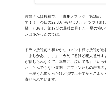
佐野さんは投稿で、「真犯人フラグ 第18話
で！！ 今日の22:30からだよん」とつづり
橘」とあり、第17話の最後に見せた一星の怖い
ンは多かったのでは。
ドラマ放送前の和やかなコメント欄は放送が進
「まじかあ、、、」「今見てるけど犯人意外す
が信じられなくて、本当に、泣いてる」「いっ
た「とんでもない展開」にファンたちの悲鳴のよ
「一星くん怖かったけど演技上手でかっこよか
寄せられています。