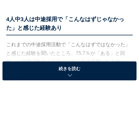
4人中3人は中途採用で「こんなはずじゃなかっ
た」と感じた経験あり
これまでの中途採用活動で「こんなはずではなかった」
と感じた経験を聞いたところ、75.7％が「ある」と回
答。※採用活動中の社内のこと、中途採用した人物のこ
続きを読む
と、どちらも含む