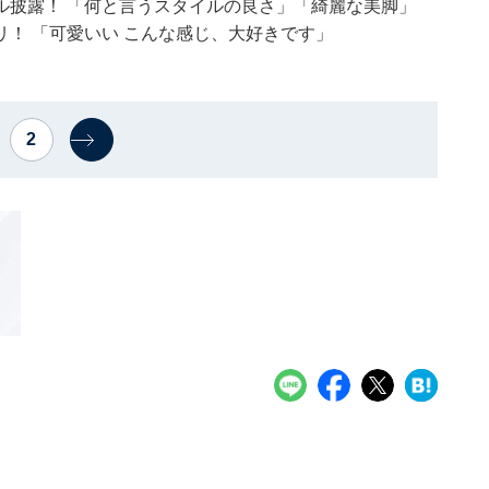
ル披露！ 「何と言うスタイルの良さ」「綺麗な美脚」
！ 「可愛いい こんな感じ、大好きです」
2