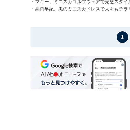
・
マギー、ミニスカゴルフウェアで完璧スタイ
・
高岡早紀、黒のミニスカドレスで太ももチラリ
1