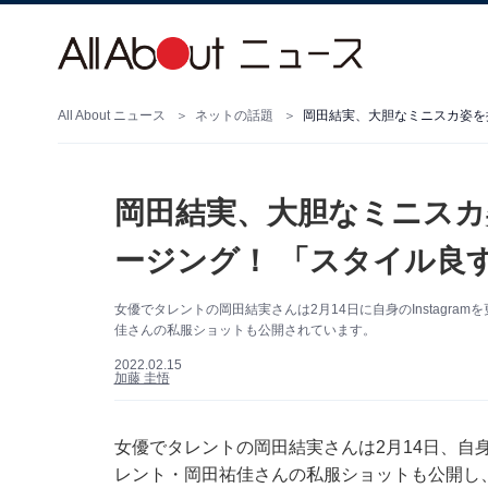
All About ニュース
ネットの話題
岡田結実、大胆なミニスカ姿を
岡田結実、大胆なミニスカ
ージング！ 「スタイル良
女優でタレントの岡田結実さんは2月14日に自身のInstagr
佳さんの私服ショットも公開されています。
2022.02.15
加藤 圭悟
女優でタレントの岡田結実さんは2月14日、自身の
レント・岡田祐佳さんの私服ショットも公開し