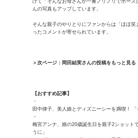
けて「そんなお母さんが一番ノリノリでポーズ
んの写真もアップしています。
そんな親子のやりとりにファンからは「ほほ笑
ったコメントが寄せられています。
＞次ページ：岡田結実さんの投稿をもっと見る
【おすすめ記事】
・
田中律子、美人娘とディズニーシーを満喫！ 
・
梅宮アンナ、娘の20歳誕生日を親子2ショットで
うに」