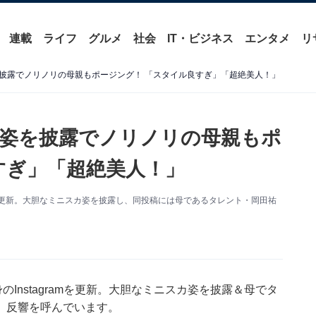
連載
ライフ
グルメ
社会
IT・ビジネス
エンタメ
リ
披露でノリノリの母親もポージング！ 「スタイル良すぎ」「超絶美人！」
姿を披露でノリノリの母親もポ
すぎ」「超絶美人！」
amを更新。大胆なミニスカ姿を披露し、同投稿には母であるタレント・岡田祐
Instagramを更新。大胆なミニスカ姿を披露＆母でタ
、反響を呼んでいます。