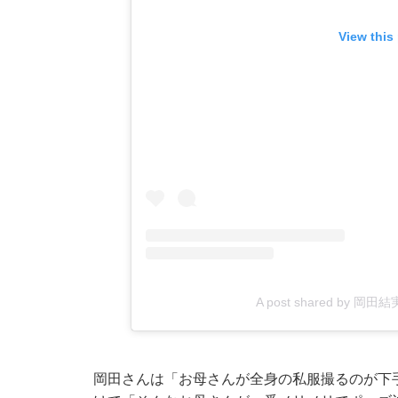
View this
A post shared by 岡田結
岡田さんは「お母さんが全身の私服撮るのが下