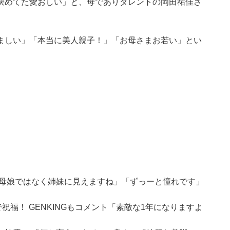
決めてた愛おしい」と、母でありタレントの岡田祐佳さ
ましい」「本当に美人親子！」「お母さまお若い」とい
「母娘ではなく姉妹に見えますね」「ずっーと憧れです」
祝福！ GENKINGもコメント「素敵な1年になりますよ