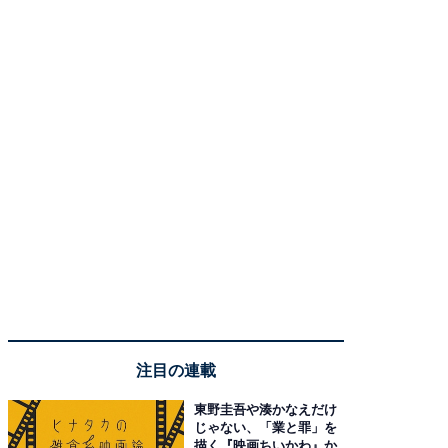
注目の連載
東野圭吾や湊かなえだけ
じゃない、「業と罪」を
描く『映画ちいかわ』か