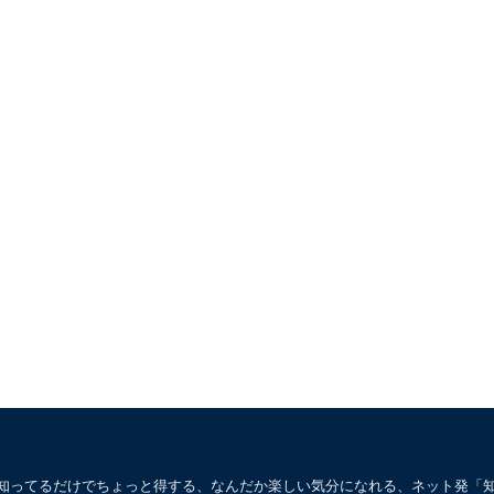
。知ってるだけでちょっと得する、なんだか楽しい気分になれる、ネット発「