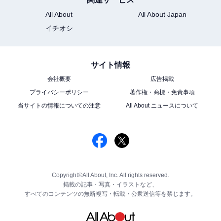
All About
All About Japan
イチオシ
サイト情報
会社概要
広告掲載
プライバシーポリシー
著作権・商標・免責事項
当サイトの情報についての注意
All About ニュースについて
Copyright©All About, Inc. All rights reserved.
掲載の記事・写真・イラストなど、
すべてのコンテンツの無断複写・転載・公衆送信等を禁じます。