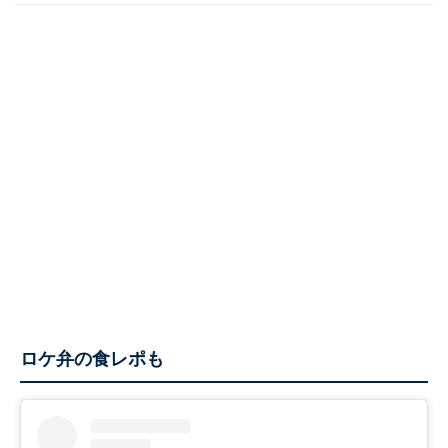
ロケ弁の食レポも