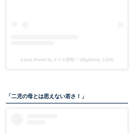
A post shared by ギャル曽根♡ (@galsone_1204)
「二児の母とは思えない若さ！」