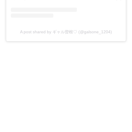
A post shared by ギャル曽根♡ (@galsone_1204)