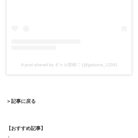
A post shared by ギャル曽根♡ (@galsone_1204)
＞記事に戻る
【おすすめ記事】
・