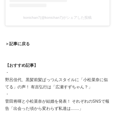
konichan7(@konichan7)がシェアした投稿
＞記事に戻る
【おすすめ記事】
・
野呂佳代、黒髪前髪ぱっつんスタイルに「小松菜奈に似
てる」の声！ 有吉弘行は「広瀬すずちゃん？」
・
菅田将暉と小松菜奈が結婚を発表！ それぞれのSNSで報
告「出会った頃から変わらず私達は……」