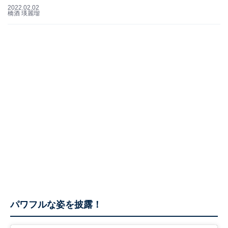
2022.02.02
橋酒 瑛麗瑠
パワフルな姿を披露！