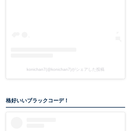
konichan7(@konichan7)がシェアした投稿
格好いいブラックコーデ！