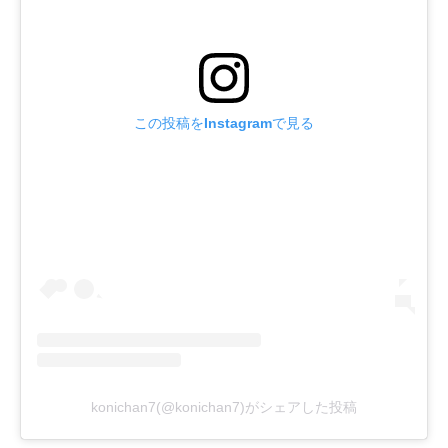
この投稿をInstagramで見る
konichan7(@konichan7)がシェアした投稿