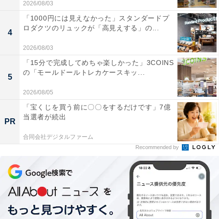
2026/08/03
「1000円には見えなかった」スタンダードプ
ロダクツのリュックが「高見えする」の...
4
2026/08/03
「15分で完成してめちゃ楽しかった」3COINS
の「モールドールトレカケースキッ...
5
2026/08/05
「宝くじを買う前に〇〇をするだけです」7億
当選者が続出
PR
合同会社デジタルファーム
Recommended by