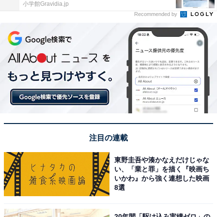
小学館Gravidia.jp
Recommended by
注目の連載
東野圭吾や湊かなえだけじゃな
い、「業と罪」を描く『映画ち
いかわ』から強く連想した映画
8選
20年間「駆け込み実績ゼロ」の