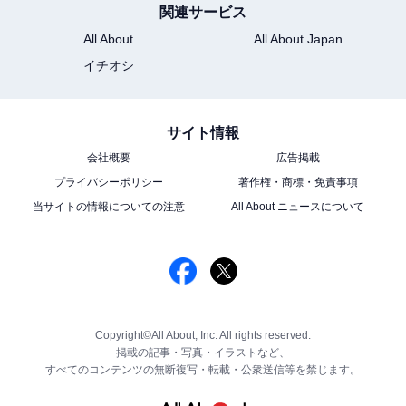
関連サービス
All About
All About Japan
イチオシ
サイト情報
会社概要
広告掲載
プライバシーポリシー
著作権・商標・免責事項
当サイトの情報についての注意
All About ニュースについて
Copyright©All About, Inc. All rights reserved.
掲載の記事・写真・イラストなど、
すべてのコンテンツの無断複写・転載・公衆送信等を禁じます。