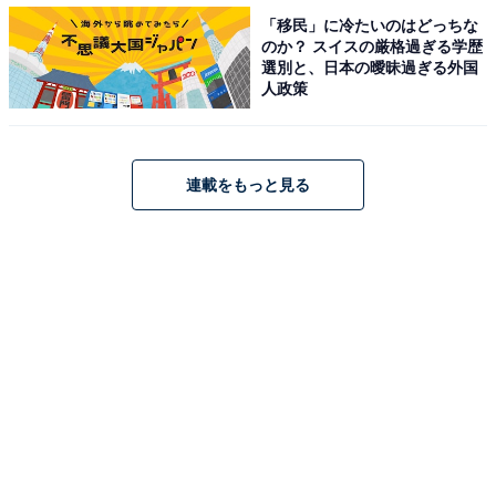
「移民」に冷たいのはどっちな
のか？ スイスの厳格過ぎる学歴
選別と、日本の曖昧過ぎる外国
人政策
連載をもっと見る
千葉駅
ランキング1位に輝いたのは、千葉駅でした！ JR総武
線・成田線・内房線・外房線の4路線と、千葉都市モノ
レールの計5路線が乗り入れるターミナル駅で、この駅