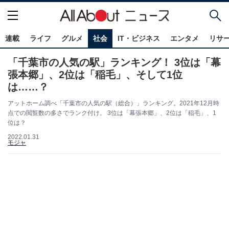
連載
ライフ
グルメ
社会
IT・ビジネス
エンタメ
リサ
「千葉市の人気の駅」ランキング！ 3位は「幕
張本郷」、2位は「稲毛」、そして1位
は……？
アットホーム調べ「千葉市の人気の駅（総合）」ランキング。2021年12月時
点での閲覧数の多さでランク付け。 3位は「幕張本郷」、2位は「稲毛」、1
位は？
2022.01.31
モジャ