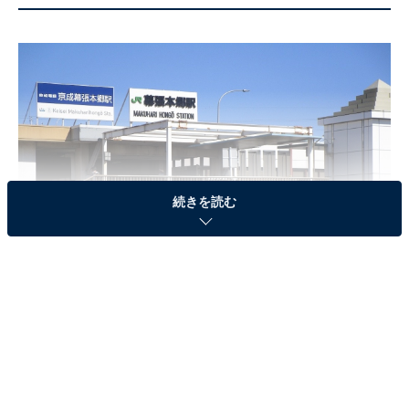
続きを読む
幕張本郷駅
3位は、花見川区に位置し、JR総武線と京成電鉄千葉線
が乗り入れる、幕張本郷駅でした。東京駅まで約40分と