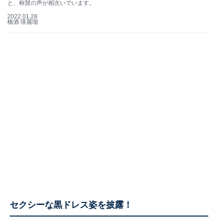
と、称賛の声が相次いでいます。
2022.01.28
橋酒 瑛麗瑠
セクシーな黒ドレス姿を披露！