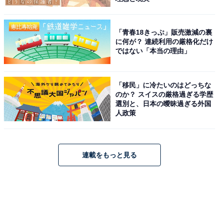
「青春18きっぷ」販売激減の裏
に何が？ 連続利用の厳格化だけ
ではない「本当の理由」
「移民」に冷たいのはどっちな
のか？ スイスの厳格過ぎる学歴
選別と、日本の曖昧過ぎる外国
人政策
連載をもっと見る