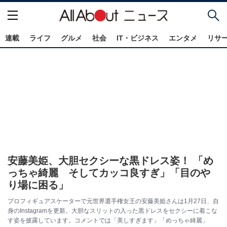
連載
ライフ
グルメ
社会
IT・ビジネス
エンタメ
リサ
安藤美姫、大胆セクシーな黒ドレス姿！ 「め
っちゃ綺麗 そしてカッコ良すぎ」「目のや
り場に困る」
プロフィギュアスケーターで元世界選手権女王の安藤美姫さんは1月27日、自
身のInstagramを更新。大胆なスリットの入った黒ドレスをセクシーに着こな
す姿を披露しています。コメントでは「美しすぎます」「めっちゃ綺麗」