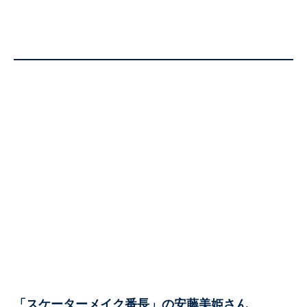
「スケーターメイク番長」の安藤美姫さん