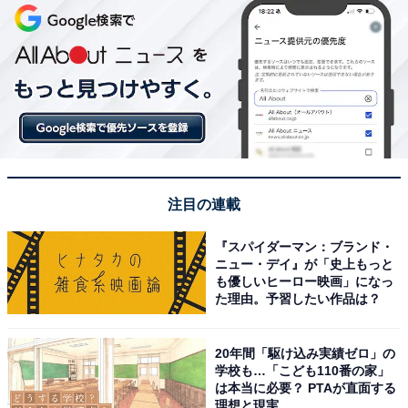
注目の連載
『スパイダーマン：ブランド・
ニュー・デイ』が「史上もっと
も優しいヒーロー映画」になっ
た理由。予習したい作品は？
20年間「駆け込み実績ゼロ」の
学校も…「こども110番の家」
は本当に必要？ PTAが直面する
理想と現実