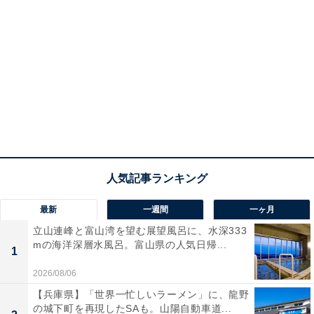
最新
一週間
一ヶ月
立山連峰と富山湾を望む展望風呂に、水深333
mの海洋深層水風呂。富山県の人気日帰...
1
2026/08/06
【兵庫県】「世界一忙しいラーメン」に、龍野
の城下町を再現したSAも。山陽自動車道...