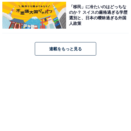
「移民」に冷たいのはどっちな
のか？ スイスの厳格過ぎる学歴
選別と、日本の曖昧過ぎる外国
人政策
1
2
連載をもっと見る