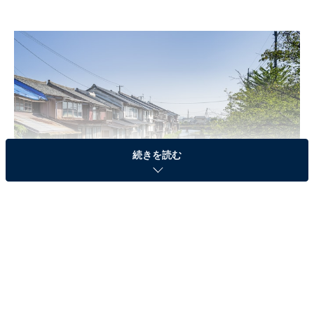
続きを読む
島根県出雲市平田町（旧平田市）、木綿街道の街並み
2位は自然豊かで歴史のある「出雲市」