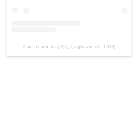
A post shared by ざわちん (@zawachin__0816)