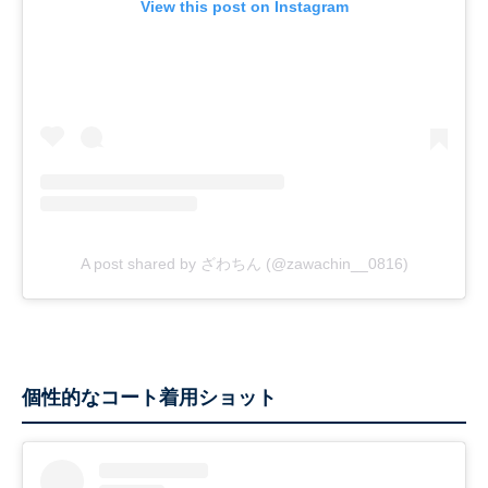
View this post on Instagram
A post shared by ざわちん (@zawachin__0816)
個性的なコート着用ショット