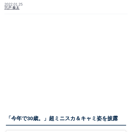
2022.01.25
宍戸 奏太
「今年で30歳。」超ミニスカ＆キャミ姿を披露