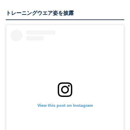
トレーニングウエア姿を披露
View this post on Instagram