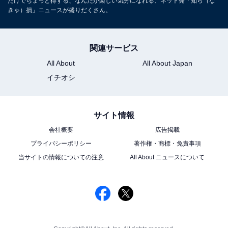
だけでちょっと得する、なんだか楽しい気分になれる、ネット発「知ら（な
きゃ）損」ニュースが盛りだくさん。
関連サービス
All About
All About Japan
イチオシ
サイト情報
会社概要
広告掲載
プライバシーポリシー
著作権・商標・免責事項
当サイトの情報についての注意
All About ニュースについて