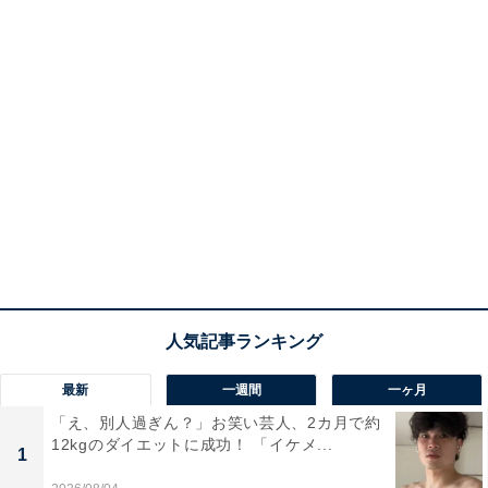
最新
一週間
一ヶ月
「え、別人過ぎん？」お笑い芸人、2カ月で約
12kgのダイエットに成功！ 「イケメ...
1