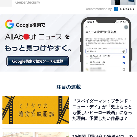
KeeperSecurity
Recommended by
注目の連載
『スパイダーマン：ブランド・
ニュー・デイ』が「史上もっと
も優しいヒーロー映画」になっ
た理由。予習したい作品は？
20年間「駆け込み実績ゼロ」の