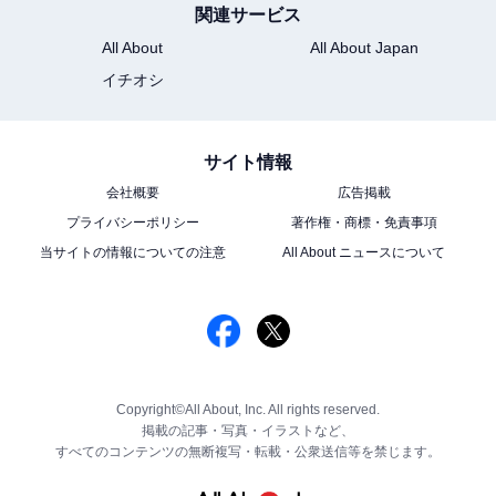
関連サービス
All About
All About Japan
イチオシ
サイト情報
会社概要
広告掲載
プライバシーポリシー
著作権・商標・免責事項
当サイトの情報についての注意
All About ニュースについて
Copyright©All About, Inc. All rights reserved.
掲載の記事・写真・イラストなど、
すべてのコンテンツの無断複写・転載・公衆送信等を禁じます。