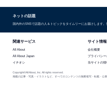
ネットの話題
国内外のSNSで話題の人＆トピックをタイムリーにお届けします
関連サービス
サイト情報
All About
会社概要
All About Japan
プライバシー
イチオシ
当サイトの情
Copyright©All About, Inc. All rights reserved.
掲載の記事・写真・イラストなど、すべてのコンテンツの無断複写・転載・公