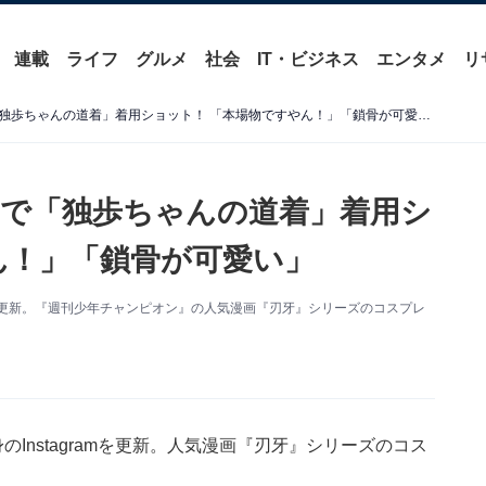
連載
ライフ
グルメ
社会
IT・ビジネス
エンタメ
リ
えなこ、『刃牙』コスプレで「独歩ちゃんの道着」着用ショット！ 「本場物ですやん！」「鎖骨が可愛い」
で「独歩ちゃんの道着」着用シ
ん！」「鎖骨が可愛い」
amを更新。『週刊少年チャンピオン』の人気漫画『刃牙』シリーズのコスプレ
Instagramを更新。人気漫画『刃牙』シリーズのコス