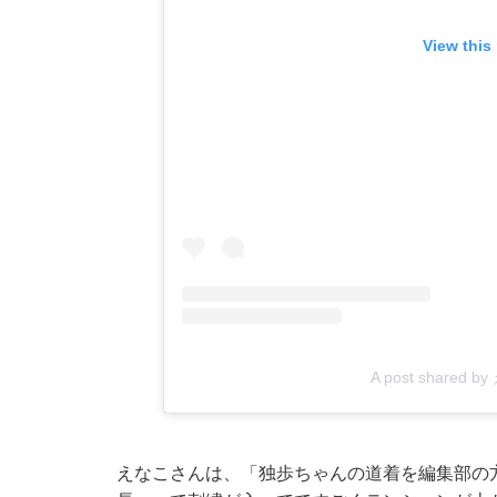
View this
A post shared b
えなこさんは、「独歩ちゃんの道着を編集部の