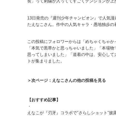
長」って刺繍が入っててすごくテンションが上
13日発売の『週刊少年チャンピオン』で人気
たえなこさん。作中の人気キャラ・愚地独歩の
この投稿にフォロワーからは「めちゃくちゃか
「本気で黒帯かと思っちゃいました」「本場物
思ってしまいました」「道着の中は、安心して
トが集まりました。
＞次ページ：えなこさんの他の投稿を見る
【おすすめ記事】
・
えなこが『刃牙』コラボで"さらしショット"披