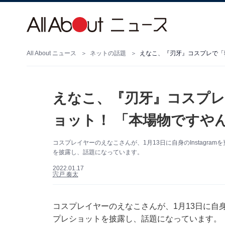
All About ニュース
ネットの話題
えなこ、『刃牙』コスプレ
ョット！ 「本場物ですや
コスプレイヤーのえなこさんが、1月13日に自身のInstagr
を披露し、話題になっています。
2022.01.17
宍戸 奏太
コスプレイヤーのえなこさんが、1月13日に自身の
プレショットを披露し、話題になっています。