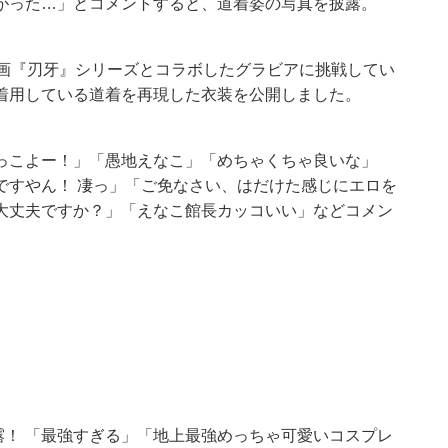
がった…」とコメントすると、道着姿の写真を披露。
漫画『刃牙』シリーズとコラボしたグラビアに挑戦してい
着用している道着を再現した衣装を公開しました。
っこよー！」「愚地えなこ」「めちゃくちゃ良いな」
ですやん！ 凄っ」「ご免なさい、はだけた感じにエロを
大丈夫ですか？」「えなこ館長カッコいい」などコメン
露！ 「最強すぎる」「地上最強めっちゃ可愛いコスプレ