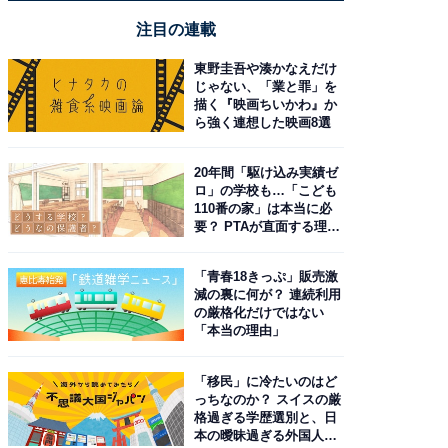
注目の連載
東野圭吾や湊かなえだけ
じゃない、「業と罪」を
描く『映画ちいかわ』か
ら強く連想した映画8選
20年間「駆け込み実績ゼ
ロ」の学校も…「こども
110番の家」は本当に必
要？ PTAが直面する理想
と現実
「青春18きっぷ」販売激
減の裏に何が？ 連続利用
の厳格化だけではない
「本当の理由」
「移民」に冷たいのはど
っちなのか？ スイスの厳
格過ぎる学歴選別と、日
本の曖昧過ぎる外国人政