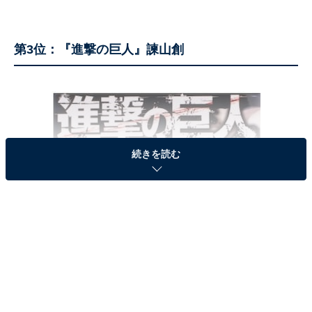
第3位：『進撃の巨人』諫山創
続きを読む