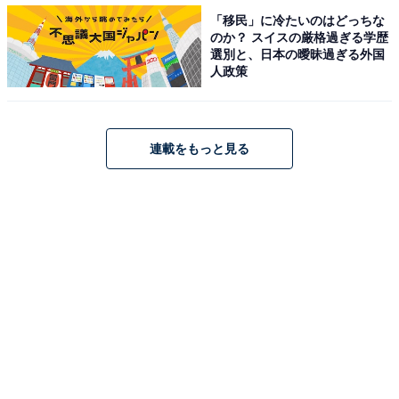
「移民」に冷たいのはどっちな
のか？ スイスの厳格過ぎる学歴
選別と、日本の曖昧過ぎる外国
人政策
連載をもっと見る
第1位：『はじめの一歩』森川ジョージ