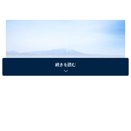
続きを読む
雪景色の盛岡市街と岩手山