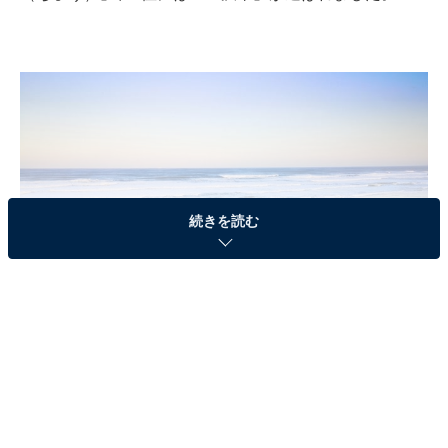
続きを読む
青森県三沢市にある「淋代（さびしろ）海岸」