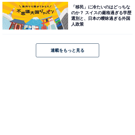
「移民」に冷たいのはどっちな
のか？ スイスの厳格過ぎる学歴
選別と、日本の曖昧過ぎる外国
全国男性のストレスレベル平均（2017-2020年比較）
人政策
厚労省の「ストレスチェック」基準のストレスレベル
は、2017年から4年間の変化を見るとストレスの少ない
「低ストレス者（39点以下）」の割合は、男女ともに減
連載をもっと見る
少傾向であることがわかります。
全国女性のストレスレベル平均（2017-2020年比較）