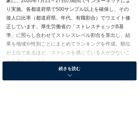
象に、2020年7月21～27日の期間でインターネットによ
り実施。各都道府県で500サンプル以上を確保し、その
後人口比率（都道府県、年代、有職割合）でウエイト修
正しています。厚生労働省の「ストレスチェックB基
準」に照らし合わせてストレスレベル割合を算出し、結
果を地域や性別ごとにまとめてランキングを作成。順位
が上位であるほど、ストレスを感じている人が少ないこ
とを表しています。
続きを読む
ストレスが少ない「ストレスオフ県」ランキング
2020年版！ 男女別TOP3を発表！