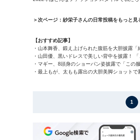
＞次ページ：紗栄子さんの日常投稿をもっと見
【おすすめ記事】
・
山本舞香、鍛え上げられた腹筋を大胆披露「
・
山田優、黒いドレスで美しい背中を披露！ 
・
マギー、8頭身のショーパン姿披露で「この服
・
最上もが、太もも露出の大胆美脚ショットで
1