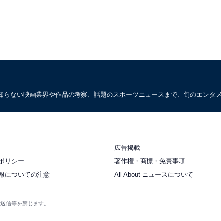
知らない映画業界や作品の考察、話題のスポーツニュースまで、旬のエンタ
広告掲載
ポリシー
著作権・商標・免責事項
報についての注意
All About ニュースについて
衆送信等を禁じます。