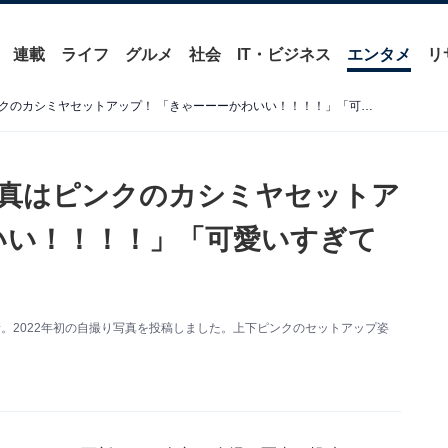
連載
ライフ
グルメ
社会
IT・ビジネス
エンタメ
リ
紗栄子、新年初の自撮り写真はピンクのカシミヤセットアップ！ 「きゃーーーかわいい！！！！」「可愛いすぎて元気もらえました」
真はピンクのカシミヤセットア
いい！！！！」「可愛いすぎて
を更新。2022年初の自撮り写真を投稿しました。上下ピンクのセットアップ姿