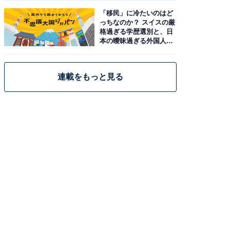
「移民」に冷たいのはど
っちなのか？ スイスの厳
格過ぎる学歴選別と、日
本の曖昧過ぎる外国人政
策
連載をもっと見る