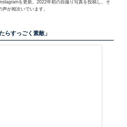
stagramを更新。2022年初の自撮り写真を投稿し、そ
の声が相次いでいます。
たらすっごく素敵」