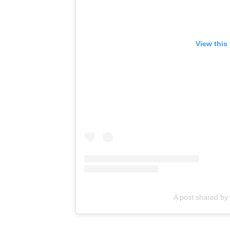
View this
A post shared b