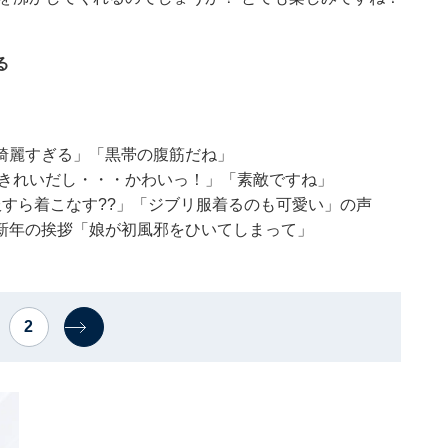
る
綺麗すぎる」「黒帯の腹筋だね」
「きれいだし・・・かわいっ！」「素敵ですね」
すら着こなす??」「ジブリ服着るのも可愛い」の声
新年の挨拶「娘が初風邪をひいてしまって」
2