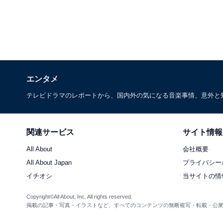
エンタメ
テレビドラマのレポートから、国内外の気になる音楽事情、意外と
関連サービス
サイト情報
All About
会社概要
All About Japan
プライバシー
イチオシ
当サイトの情
Copyright©All About, Inc. All rights reserved.
掲載の記事・写真・イラストなど、すべてのコンテンツの無断複写・転載・公