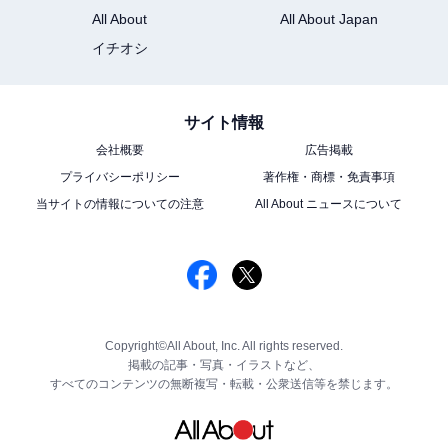
All About
All About Japan
イチオシ
サイト情報
会社概要
広告掲載
プライバシーポリシー
著作権・商標・免責事項
当サイトの情報についての注意
All About ニュースについて
Copyright©All About, Inc. All rights reserved.
掲載の記事・写真・イラストなど、
すべてのコンテンツの無断複写・転載・公衆送信等を禁じます。