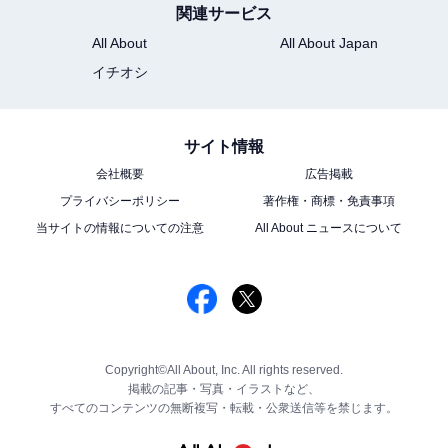
関連サービス
All About
All About Japan
イチオシ
サイト情報
会社概要
広告掲載
プライバシーポリシー
著作権・商標・免責事項
当サイトの情報についての注意
All About ニュースについて
Copyright©All About, Inc. All rights reserved.
掲載の記事・写真・イラストなど、
すべてのコンテンツの無断複写・転載・公衆送信等を禁じます。