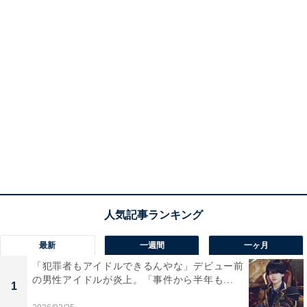
最新
一週間
一ヶ月
「犯罪者もアイドルできるんやな」デビュー前
の男性アイドルが炎上。「事件から半年も...
1