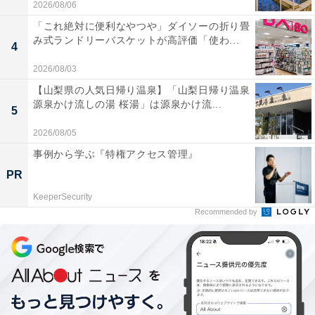
2026/08/06
「これ絶対に便利なやつや」ダイソーの折り畳
み式ランドリーバスケットが高評価「使わ...
4
2026/08/03
【山梨県の人気日帰り温泉】「山梨日帰り温泉
源泉かけ流しの湯 桜湯」は源泉かけ流...
5
2026/08/05
事例から学ぶ『特権アクセス管理』
PR
KeeperSecurity
Recommended by