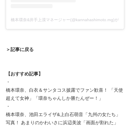
橋本環奈&井手上漠マネージャー(@kannahashimoto.mg)がシ
＞記事に戻る
【おすすめ記事】
・
橋本環奈、白衣＆サンタコス披露でファン歓喜！ 「天使
超えて女神」「環奈ちゃんしか勝たんぜー！」
・
橋本環奈、池田エライザ&上白石萌音「九州の女たち」
写真！ あまりのかわいさに浜辺美波「画面が割れた」