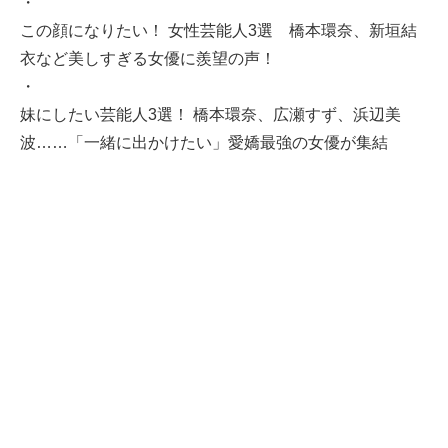
・
この顔になりたい！ 女性芸能人3選 橋本環奈、新垣結
衣など美しすぎる女優に羨望の声！
・
妹にしたい芸能人3選！ 橋本環奈、広瀬すず、浜辺美
波……「一緒に出かけたい」愛嬌最強の女優が集結