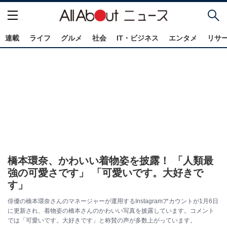
連載
ライフ
グルメ
社会
IT・ビジネス
エンタメ
リサ
橋本環奈、かわいい着物姿を披露！ 「人類最
強の可愛さです」 「可愛いです。大好きで
す」
俳優の橋本環奈さんのマネージャーが運用するInstagramアカウントが1月6日
に更新され、着物姿の橋本さんのかわいい写真を披露しています。コメント
では「可愛いです。大好きです」と称賛の声が多数上がっています。