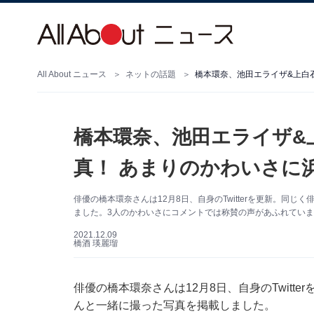
All About ニュース
ネットの話題
橋本環奈、池田エライザ&
真！ あまりのかわいさに
俳優の橋本環奈さんは12月8日、自身のTwitterを更新。同
ました。3人のかわいさにコメントでは称賛の声があふれていま
2021.12.09
橋酒 瑛麗瑠
俳優の橋本環奈さんは12月8日、自身のTwit
んと一緒に撮った写真を掲載しました。