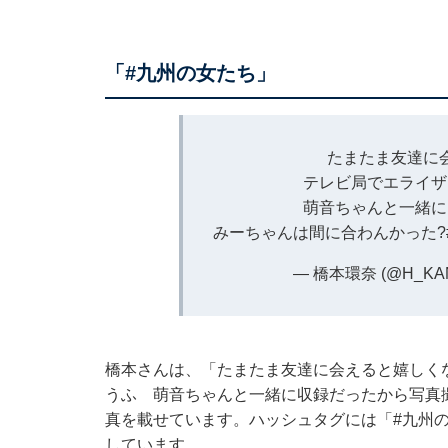
「#九州の女たち」
たまたま友達に
テレビ局でエライザ
萌音ちゃんと一緒に
みーちゃんは間に合わんかった?
— 橋本環奈 (@H_KAN
橋本さんは、「たまたま友達に会えると嬉しく
うふ 萌音ちゃんと一緒に収録だったから写真
真を載せています。ハッシュタグには「#九州
しています。