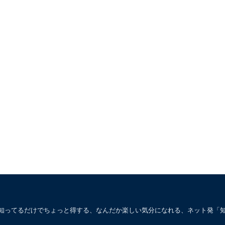
。知ってるだけでちょっと得する、なんだか楽しい気分になれる、ネット発「