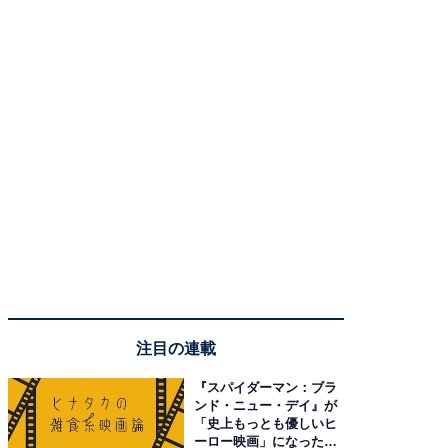
注目の連載
『スパイダーマン：ブラ
ンド・ニュー・デイ』が
「史上もっとも優しいヒ
ーロー映画」になった理