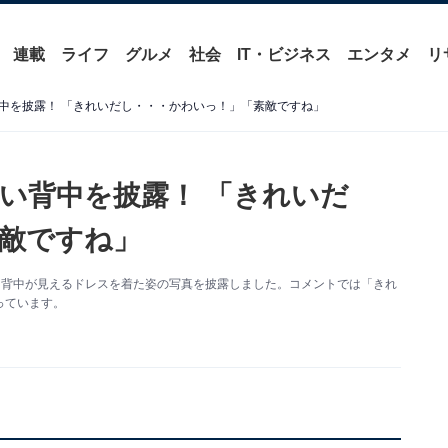
連載
ライフ
グルメ
社会
IT・ビジネス
エンタメ
リ
中を披露！ 「きれいだし・・・かわいっ！」「素敵ですね」
い背中を披露！ 「きれいだ
敵ですね」
更新。背中が見えるドレスを着た姿の写真を披露しました。コメントでは「きれ
っています。