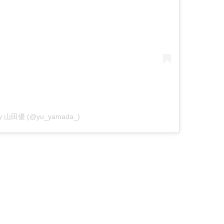
 by 山田優 (@yu_yamada_)