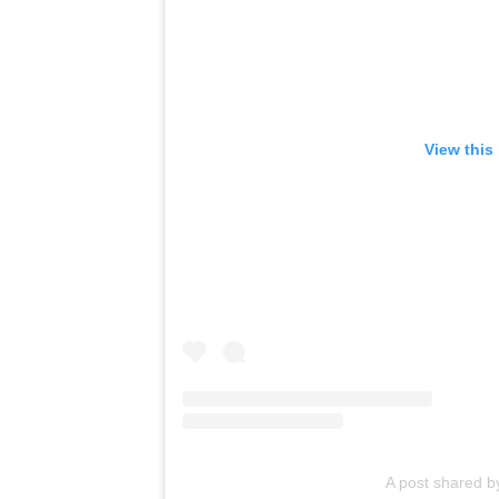
View this
A post shared