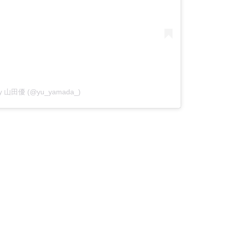
 by 山田優 (@yu_yamada_)