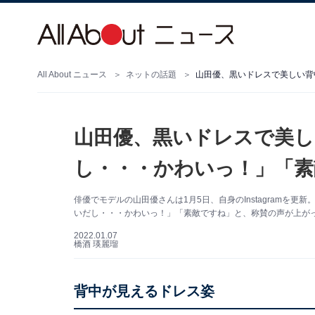
All About ニュース
ネットの話題
山田優、黒いドレスで美しい背
山田優、黒いドレスで美し
し・・・かわいっ！」「素
俳優でモデルの山田優さんは1月5日、自身のInstagramを
いだし・・・かわいっ！」「素敵ですね」と、称賛の声が上が
2022.01.07
橋酒 瑛麗瑠
背中が見えるドレス姿