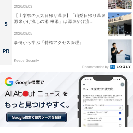
2026/08/03
【山梨県の人気日帰り温泉】「山梨日帰り温泉
源泉かけ流しの湯 桜湯」は源泉かけ流...
5
2026/08/05
事例から学ぶ『特権アクセス管理』
PR
KeeperSecurity
Recommended by