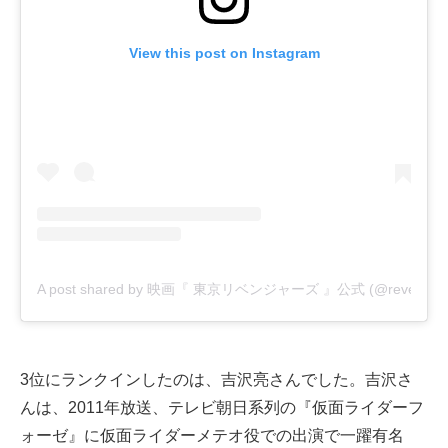
View this post on Instagram
A post shared by 映画『 東京リベンジャーズ 』公式 (@revengers
3位にランクインしたのは、吉沢亮さんでした。吉沢さ
んは、2011年放送、テレビ朝日系列の『仮面ライダーフ
ォーゼ』に仮面ライダーメテオ役での出演で一躍有名