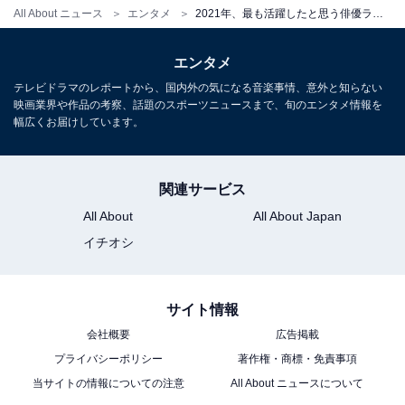
All About ニュース
エンタメ
2021年、最も活躍したと思う俳優ランキング！ 2位は「北村匠海」、1位は？
エンタメ
テレビドラマのレポートから、国内外の気になる音楽事情、意外と知らない
映画業界や作品の考察、話題のスポーツニュースまで、旬のエンタメ情報を
幅広くお届けしています。
関連サービス
All About
All About Japan
イチオシ
サイト情報
会社概要
広告掲載
プライバシーポリシー
著作権・商標・免責事項
当サイトの情報についての注意
All About ニュースについて