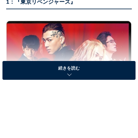
1：『東京リベンジャーズ』
続きを読む