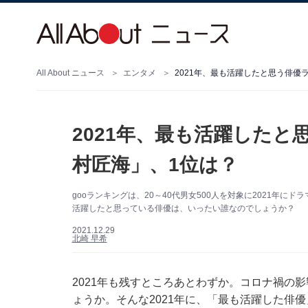
All About ニュース
エンタメ
2021年、最も活躍したと思う俳優
2021年、最も活躍したと
村匠海」、1位は？
gooランキングは、20～40代男女500人を対象に2021年
活躍したと思っている俳優は、いったい誰なのでしょうか？
2021.12.29
北崎 早希
2021年も残すところあとわずか。コロナ禍の
ょうか。そんな2021年に、「最も活躍した俳