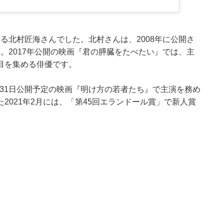
務める北村匠海さんでした。北村さんは、2008年に公開さ
ー。2017年公開の映画『君の膵臓をたべたい』では、主
目を集める俳優です。
月31日公開予定の映画『明け方の若者たち』で主演を務め
2021年2月には、「第45回エランドール賞」で新人賞