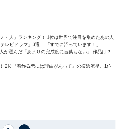
モノ・人」ランキング！ 1位は世界で注目を集めたあの人
ったテレビドラマ」3選！ 「すでに沼っています！」
222人が選んだ「あまりの完成度に言葉もない」 作品は？
！ 2位『着飾る恋には理由があって』の横浜流星、1位