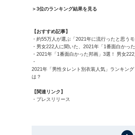
＞3位のランキング結果を見る
【おすすめ記事】
・
約55万人が選ぶ「2021年に流行ったと思う
・
男女222人に聞いた、2021年「1番面白か
・
2021年「1番面白かった邦画」3選！ 男女
・
2021年「男性タレント別衣装人気」ランキング
は？
【関連リンク】
・
プレスリリース