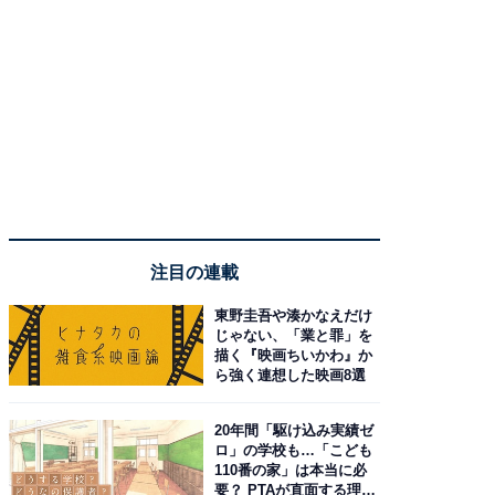
注目の連載
東野圭吾や湊かなえだけ
じゃない、「業と罪」を
描く『映画ちいかわ』か
ら強く連想した映画8選
20年間「駆け込み実績ゼ
ロ」の学校も…「こども
110番の家」は本当に必
要？ PTAが直面する理想