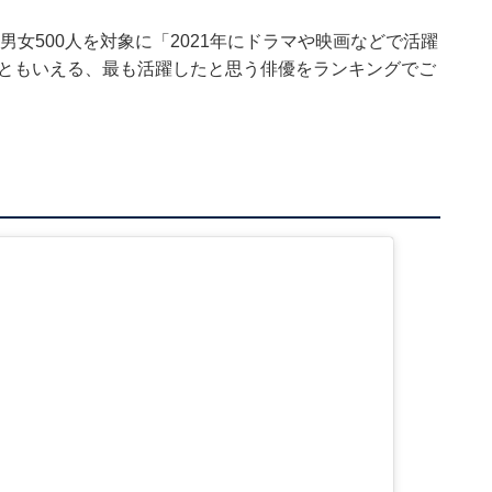
40代男女500人を対象に「2021年にドラマや映画などで活躍
顔ともいえる、最も活躍したと思う俳優をランキングでご