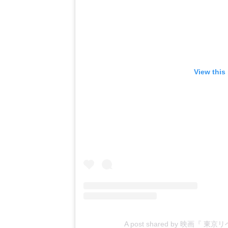
View this
A post shared by 映画『 東京リ