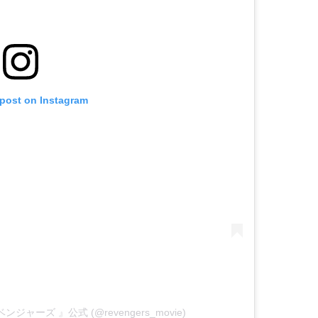
 post on Instagram
ベンジャーズ 』公式 (@revengers_movie)