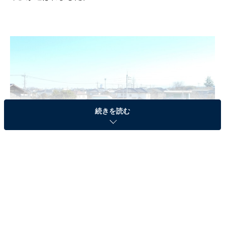
続きを読む
群馬県北群馬郡吉岡町にある「三津屋古墳」