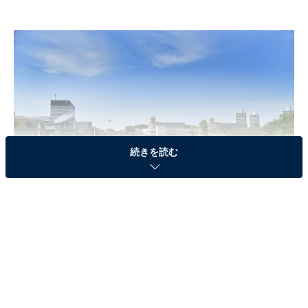
続きを読む
つくば駅周辺
3位は緑豊かで便利な「稲敷郡阿見町」