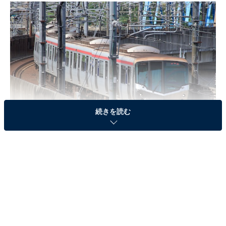
続きを読む
「秋葉原駅」に向かうつくばエクスプレス
全国に誇れる住みよいまちを目指す圧倒的人気の1
位「守谷市」