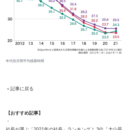
年代別月間平均残業時間
＜記事に戻る
【おすすめ記事】
・
社長が選ぶ「2021年の社長」ランキング！ 3位「大山晃