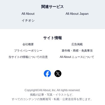
関連サービス
All About
All About Japan
イチオシ
サイト情報
会社概要
広告掲載
プライバシーポリシー
著作権・商標・免責事項
当サイトの情報についての注意
All About ニュースについて
Copyright©All About, Inc. All rights reserved.
掲載の記事・写真・イラストなど、
すべてのコンテンツの無断複写・転載・公衆送信等を禁じます。