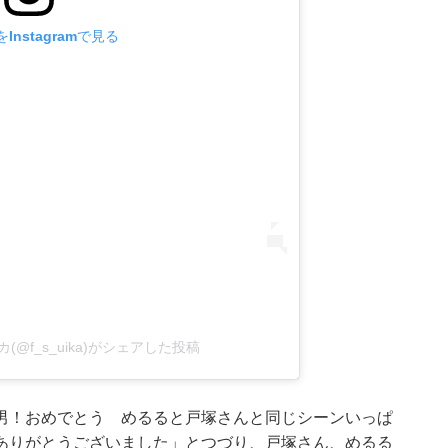
Instagramで見る
@f_s_uika)がシェアした投稿
男！おめでとう めるると戸塚さんと同じシーンいっぱ
ありがとうございました」とつづり、戸塚さん、めるる