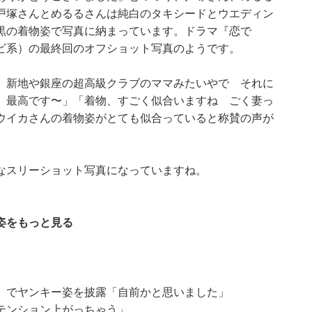
戸塚さんとめるるさんは純白のタキシードとウエディン
黒の着物姿で写真に納まっています。ドラマ『恋で
ビ系）の最終回のオフショット写真のようです。
 新地や銀座の超高級クラブのママみたいやで それに
 最高です〜」「着物、すごく似合いますね ごく妻っ
ウイカさんの着物姿がとても似合っていると称賛の声が
なスリーショット写真になっていますね。
姿をもっと見る
』でヤンキー姿を披露「自前かと思いました」
テンション上がっちゃう」