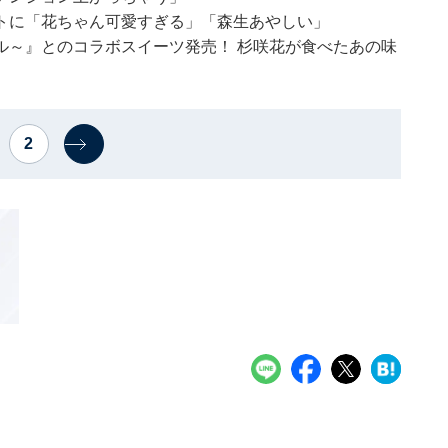
トに「花ちゃん可愛すぎる」「森生あやしい」
ル～』とのコラボスイーツ発売！ 杉咲花が食べたあの味
2