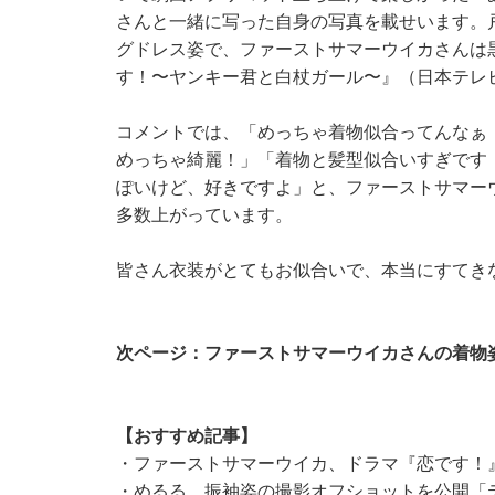
さんと一緒に写った自身の写真を載せいます。
グドレス姿で、ファーストサマーウイカさんは
す！〜ヤンキー君と白杖ガール〜』（日本テレ
コメントでは、「めっちゃ着物似合ってんなぁ
めっちゃ綺麗！」「着物と髪型似合いすぎです
ぽいけど、好きですよ」と、ファーストサマー
多数上がっています。
皆さん衣装がとてもお似合いで、本当にすてき
次ページ：ファーストサマーウイカさんの着物
【おすすめ記事】
・
ファーストサマーウイカ、ドラマ『恋です！
・
めるる、振袖姿の撮影オフショットを公開「