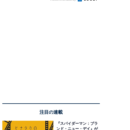
注目の連載
『スパイダーマン：ブラ
ンド・ニュー・デイ』が