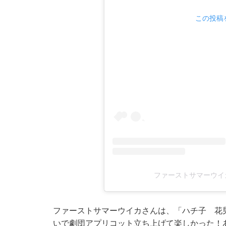
この投稿を
ファーストサマーウイカ(
ファーストサマーウイカさんは、「ハチ子 花
いで劇団アプリコット立ち上げて楽しかった！