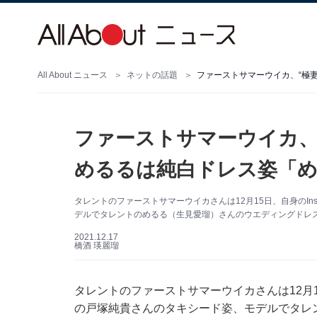
All About ニュース
ネットの話題
ファーストサマーウイカ、“極
ファーストサマーウイカ、
めるるは純白ドレス姿「
タレントのファーストサマーウイカさんは12月15日、自身のIn
デルでタレントのめるる（生見愛瑠）さんのウエディングドレ
2021.12.17
橋酒 瑛麗瑠
タレントのファーストサマーウイカさんは12月15
の戸塚純貴さんのタキシード姿、モデルでタレ