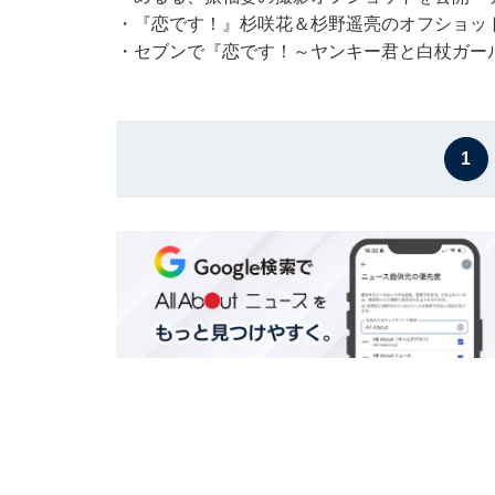
・
『恋です！』杉咲花＆杉野遥亮のオフショッ
・
セブンで『恋です！～ヤンキー君と白杖ガー
1