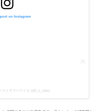
 post on Instagram
 ファーストサマーウイカ (@f_s_uika)