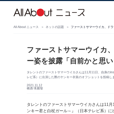
All About ニュース
ネットの話題
ファーストサマーウイカ、ドラ
ファーストサマーウイカ
ー姿を披露「自前かと思い
タレントのファーストサマーウイカさんは11月11日、自身のIn
レビ系）に出演した際のヤンキー衣装のオフショットを投稿し
2021.11.12
橋酒 瑛麗瑠
タレントのファーストサマーウイカさんは11月11
ンキー君と白杖ガール～』（日本テレビ系）に