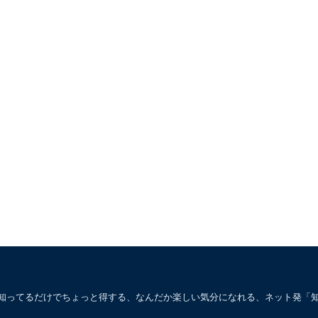
。知ってるだけでちょっと得する、なんだか楽しい気分になれる、ネット発「