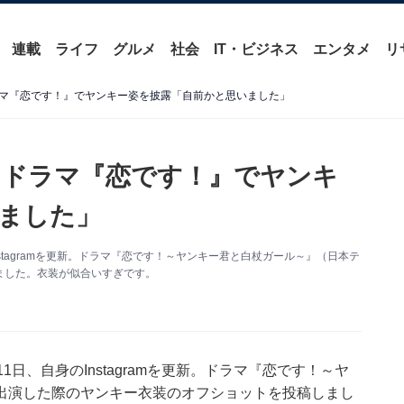
連載
ライフ
グルメ
社会
IT・ビジネス
エンタメ
リ
マ『恋です！』でヤンキー姿を披露「自前かと思いました」
、ドラマ『恋です！』でヤンキ
ました」
stagramを更新。ドラマ『恋です！～ヤンキー君と白杖ガール～』（日本テ
ました。衣装が似合いすぎです。
日、自身のInstagramを更新。ドラマ『恋です！～ヤ
出演した際のヤンキー衣装のオフショットを投稿しまし