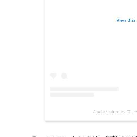
View this
A post shared by