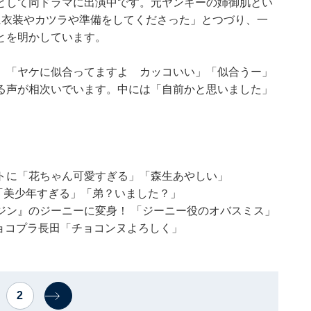
として同ドラマに出演中です。元ヤンキーの姉御肌とい
に衣装やカツラや準備をしてくださった」とつづり、一
とを明かしています。
、「ヤケに似合ってますよ カッコいい」「似合うー」
る声が相次いでいます。中には「自前かと思いました」
トに「花ちゃん可愛すぎる」「森生あやしい」
！ 「美少年すぎる」「弟？いました？」
ジン』のジーニーに変身！ 「ジーニー役のオバスミス」
チョコプラ長田「チョコンヌよろしく」
2