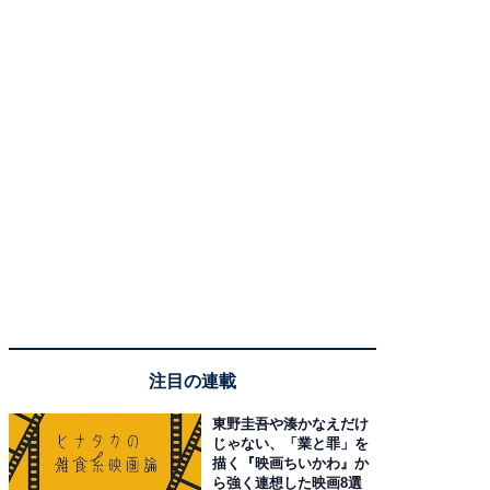
注目の連載
東野圭吾や湊かなえだけ
じゃない、「業と罪」を
描く『映画ちいかわ』か
ら強く連想した映画8選