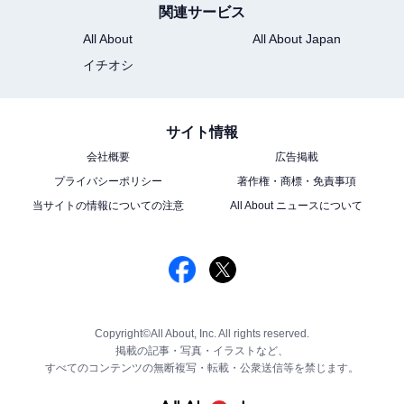
関連サービス
All About
All About Japan
イチオシ
サイト情報
会社概要
広告掲載
プライバシーポリシー
著作権・商標・免責事項
当サイトの情報についての注意
All About ニュースについて
Copyright©All About, Inc. All rights reserved.
掲載の記事・写真・イラストなど、
すべてのコンテンツの無断複写・転載・公衆送信等を禁じます。