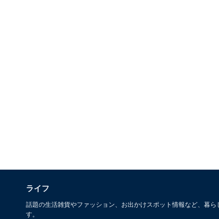
ライフ
話題の生活雑貨やファッション、お出かけスポット情報など、暮ら
す。