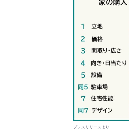
プレスリリース
より