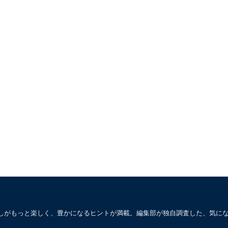
しがもっと楽しく、豊かになるヒントが満載。編集部が独自調査した、気に