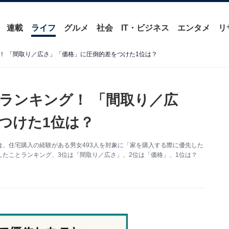
連載
ライフ
グルメ
社会
IT・ビジネス
エンタメ
リ
！ 「間取り／広さ」「価格」に圧倒的差をつけた1位は？
ランキング！ 「間取り／広
つけた1位は？
」は、住宅購入の経験がある男女493人を対象に「家を購入する際に優先した
たことランキング、3位は「間取り／広さ」、2位は「価格」、1位は？