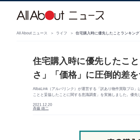
All About ニュース
ライフ
住宅購入時に優先したことランキング
住宅購入時に優先したこと
さ」「価格」に圧倒的差を
AlbaLink（アルバリンク）が運営する「訳あり物件買取プロ
ことと妥協したことに関する意識調査」を実施しました。優先し
2021.12.20
斉藤 雄二