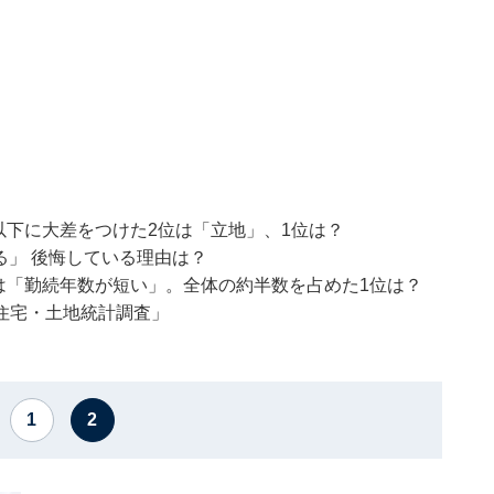
以下に大差をつけた2位は「立地」、1位は？
る」 後悔している理由は？
は「勤続年数が短い」。全体の約半数を占めた1位は？
住宅・土地統計調査」
1
2