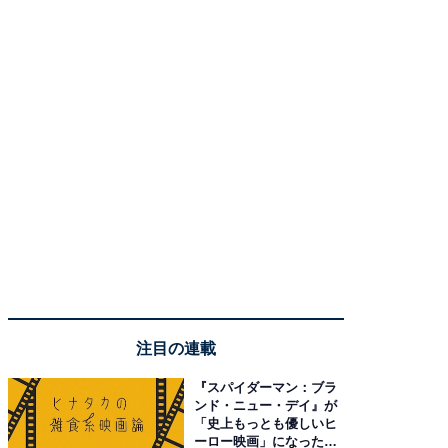
注目の連載
『スパイダーマン：ブラ
ンド・ニュー・デイ』が
「史上もっとも優しいヒ
ーロー映画」になった理