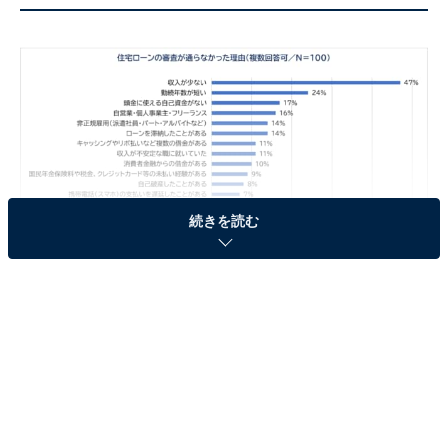
続きを読む
暮らしのすぱいす調べ
回答結果を見ると、圧倒的に多かった理由は「収入が少
ない」で全体の47％。2位は「勤続年数が短い」が
24％、3位は「頭金に使える自己資金がない」17％。
4位以下は、「自営業・個人事業主・フリーランス」が