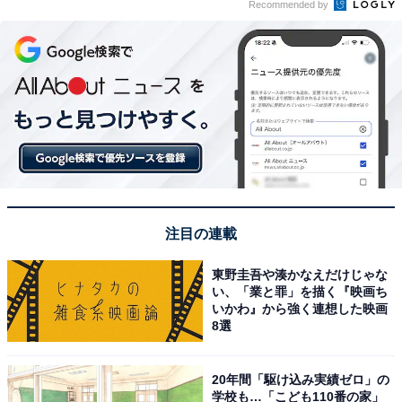
Recommended by
注目の連載
東野圭吾や湊かなえだけじゃな
い、「業と罪」を描く『映画ち
いかわ』から強く連想した映画
8選
20年間「駆け込み実績ゼロ」の
学校も…「こども110番の家」