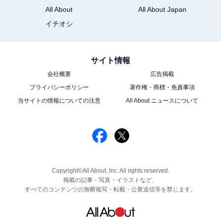
All About
All About Japan
イチオシ
サイト情報
会社概要
広告掲載
プライバシーポリシー
著作権・商標・免責事項
当サイトの情報についての注意
All About ニュースについて
Copyright©All About, Inc. All rights reserved.
掲載の記事・写真・イラストなど、
すべてのコンテンツの無断複写・転載・公衆送信等を禁じます。