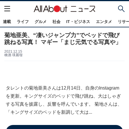
連載
ライフ
グルメ
社会
IT・ビジネス
エンタメ
リサ
菊地亜美、“凄いジャンプ力”でベッドで飛び
跳ねる写真！ マギー「まじ元気でる写真や」
2021.12.15
橋酒 瑛麗瑠
タレントの菊地亜美さんは12月14日、自身のInstagram
を更新。キングサイズのベッドで飛び跳ね、大はしゃぎ
する写真を披露し、反響を呼んでいます。 菊地さんは、
「キングサイズのベッドを新調して大は...