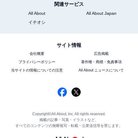
関連サービス
All About
All About Japan
イチオシ
サイト情報
会社概要
広告掲載
プライバシーポリシー
著作権・商標・免責事項
当サイトの情報についての注意
All About ニュースについて
Copyright©All About, Inc. All rights reserved.
掲載の記事・写真・イラストなど、
すべてのコンテンツの無断複写・転載・公衆送信等を禁じます。