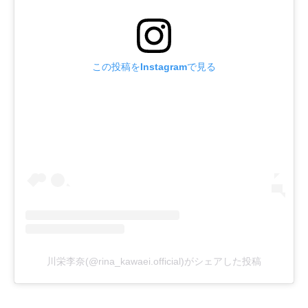
この投稿をInstagramで見る
川栄李奈(@rina_kawaei.official)がシェアした投稿