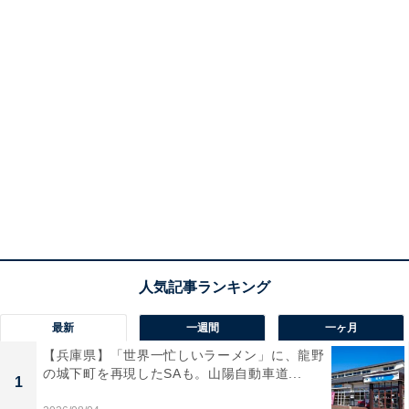
最新
一週間
一ヶ月
【兵庫県】「世界一忙しいラーメン」に、龍野
の城下町を再現したSAも。山陽自動車道...
1