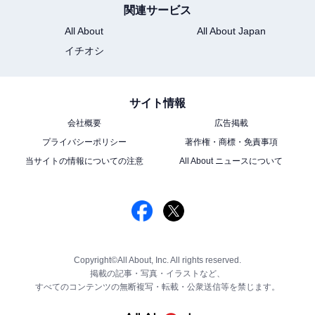
関連サービス
All About
All About Japan
イチオシ
サイト情報
会社概要
広告掲載
プライバシーポリシー
著作権・商標・免責事項
当サイトの情報についての注意
All About ニュースについて
Copyright©All About, Inc. All rights reserved.
掲載の記事・写真・イラストなど、
すべてのコンテンツの無断複写・転載・公衆送信等を禁じます。