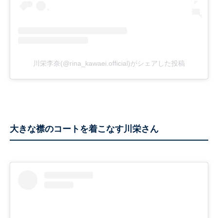
川栄李奈(@rina_kawaei.official)がシェアした投稿
大きな襟のコートを着こなす川栄さん