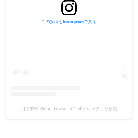
この投稿をInstagramで見る
川栄李奈(@rina_kawaei.official)がシェアした投稿