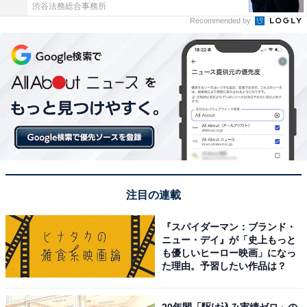
渋谷法務総合事務所
Recommended by
注目の連載
『スパイダーマン：ブランド・
ニュー・デイ』が「史上もっと
も優しいヒーロー映画」になっ
た理由。予習したい作品は？
20年間「駆け込み実績ゼロ」の