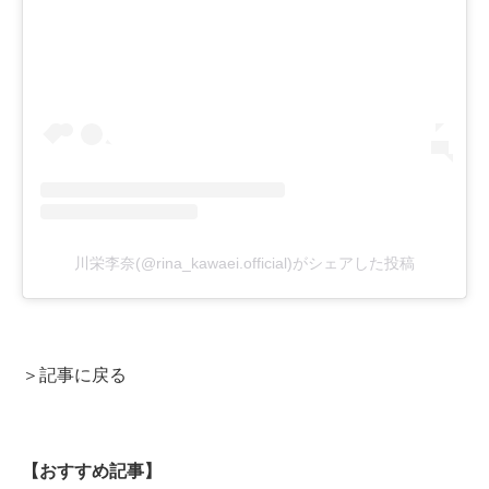
川栄李奈(@rina_kawaei.official)がシェアした投稿
＞記事に戻る
【おすすめ記事】