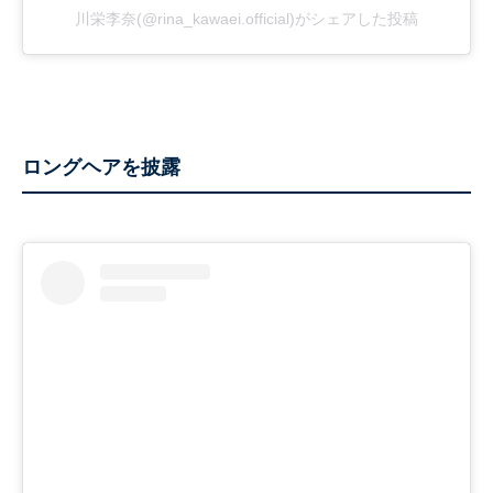
川栄李奈(@rina_kawaei.official)がシェアした投稿
ロングヘアを披露