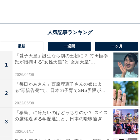
2位は交通の便が良い「米原市」
最新
一週間
一ヶ月
「米原市」は、中山道と北陸道の分岐点として発展した
「愛子天皇」誕生なら別の王朝に？ 竹田恒泰
氏が指摘する“女性天皇”と“女系天皇”...
地域。市内には県で唯一の新幹線停車駅である米原駅が
1
あり、東京、大阪、名古屋など都市圏へのアクセスが良
2026/04/06
いことも魅力の1つです。
「毎日かあさん」西原理恵子さんの娘によ
る”毒親告発”で、日本の子育てSNS界隈が...
2
2022/06/08
「移民」に冷たいのはどっちなのか？ スイス
の厳格過ぎる学歴選別と、日本の曖昧過ぎ...
3
2026/01/17