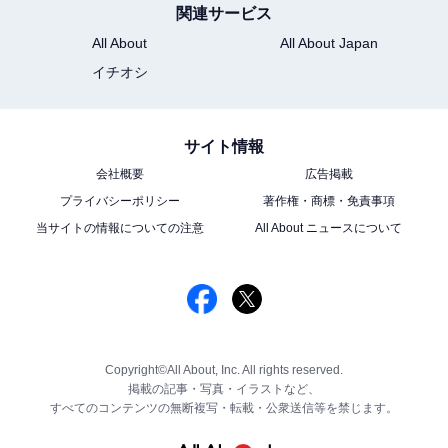
関連サービス
All About
All About Japan
イチオシ
サイト情報
会社概要
広告掲載
プライバシーポリシー
著作権・商標・免責事項
当サイトの情報についての注意
All About ニュースについて
Copyright©All About, Inc. All rights reserved.
掲載の記事・写真・イラストなど、
すべてのコンテンツの無断複写・転載・公衆送信等を禁じます。