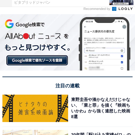
ビタブリッドジャパン
Recommended by
注目の連載
東野圭吾や湊かなえだけじゃな
い、「業と罪」を描く『映画ち
いかわ』から強く連想した映画
8選
20年間「駆け込み実績ゼロ」の