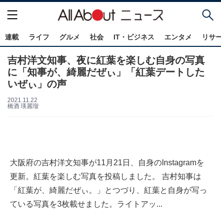
連載
ライフ
グルメ
社会
IT・ビジネス
エンタメ
リサ
吉村洋文知事、夜に紅葉を楽しむ自身の写真
に「知事が、綺麗だぜぃ」「紅葉デートした
いぜぃ」の声
2021.11.22
橋酒 瑛麗瑠
大阪府の吉村洋文知事が11月21日、自身のInstagramを
更新。紅葉を楽しむ写真を投稿しました。 吉村知事は
「紅葉が、綺麗だぜぃ。」とつづり、紅葉と自身が写っ
ている写真を3枚載せました。ライトアッ...