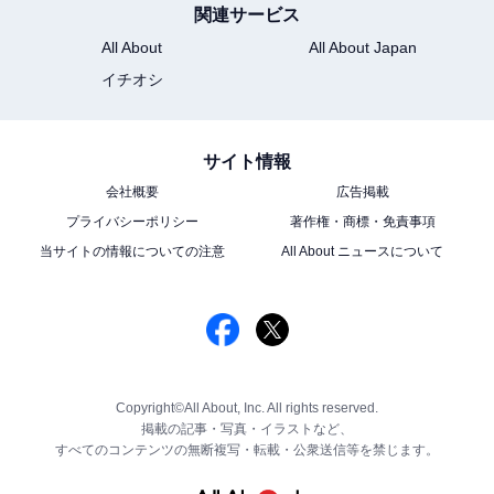
関連サービス
All About
All About Japan
イチオシ
サイト情報
会社概要
広告掲載
プライバシーポリシー
著作権・商標・免責事項
当サイトの情報についての注意
All About ニュースについて
Copyright©All About, Inc. All rights reserved.
掲載の記事・写真・イラストなど、
すべてのコンテンツの無断複写・転載・公衆送信等を禁じます。