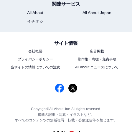
関連サービス
All About
All About Japan
イチオシ
サイト情報
会社概要
広告掲載
プライバシーポリシー
著作権・商標・免責事項
当サイトの情報についての注意
All About ニュースについて
Copyright©All About, Inc. All rights reserved.
掲載の記事・写真・イラストなど、
すべてのコンテンツの無断複写・転載・公衆送信等を禁じます。