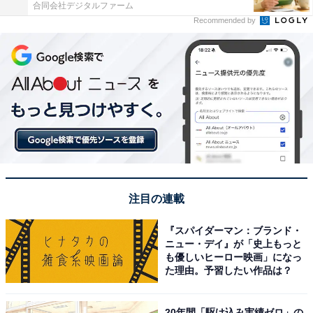
合同会社デジタルファーム
Recommended by
注目の連載
『スパイダーマン：ブランド・
ニュー・デイ』が「史上もっと
も優しいヒーロー映画」になっ
た理由。予習したい作品は？
20年間「駆け込み実績ゼロ」の