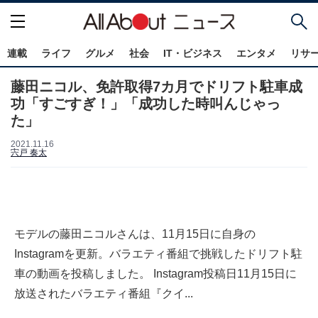
連載
ライフ
グルメ
社会
IT・ビジネス
エンタメ
リサ
藤田ニコル、免許取得7カ月でドリフト駐車成
功「すごすぎ！」「成功した時叫んじゃっ
た」
2021.11.16
宍戸 奏太
モデルの藤田ニコルさんは、11月15日に自身の
Instagramを更新。バラエティ番組で挑戦したドリフト駐
車の動画を投稿しました。 Instagram投稿日11月15日に
放送されたバラエティ番組『クイ...