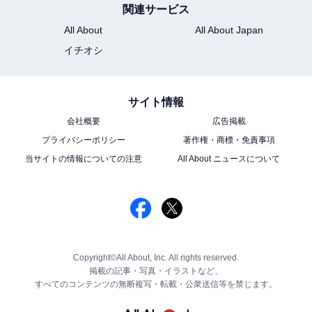
関連サービス
All About
All About Japan
イチオシ
サイト情報
会社概要
広告掲載
プライバシーポリシー
著作権・商標・免責事項
当サイトの情報についての注意
All About ニュースについて
Copyright©All About, Inc. All rights reserved.
掲載の記事・写真・イラストなど、
すべてのコンテンツの無断複写・転載・公衆送信等を禁じます。